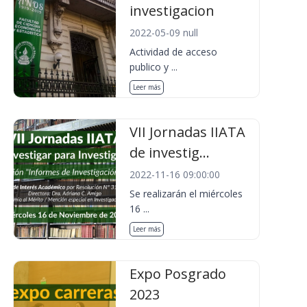
investigacion
2022-05-09 null
Actividad de acceso
publico y ...
Leer más
VII Jornadas IIATA
de investig...
2022-11-16 09:00:00
Se realizarán el miércoles
16 ...
Leer más
Expo Posgrado
2023