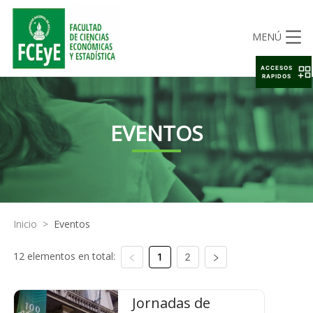
MENÚ
ACCESOS
RAPIDOS
EVENTOS
Inicio
>
Eventos
12 elementos en total:
1
2
Jornadas de