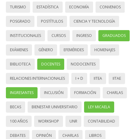
TURISMO
ESTADÍSTICA
ECONOMÍA
CONVENIOS
POSGRADO
POSTÍTULOS
CIENCIA Y TECNOLOGÍA
INSTITUCIONALES
CURSOS
INGRESO
GRADUADOS
EXÁMENES
GÉNERO
EFEMÉRIDES
HOMENAJES
BIBLIOTECA
DOCENTES
NODOCENTES
RELACIONES INTERNACIONALES
I + D
IITEA
IITAE
INGRESANTES
INCLUSIÓN
FORMACIÓN
CHARLAS
BECAS
BIENESTAR UNIVERSITARIO
LEY MICAELA
100 AÑOS
WORKSHOP
UNR
CONTABILIDAD
DEBATES
OPINIÓN
CHARLAS
LIBROS