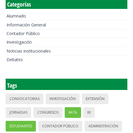
Categorías
Alumnado
Información General
Contador Público
Investigación
Noticias institucionales
Debates
Tags
CONVOCATORIAS
INVESTIGACIÓN
EXTENSIÓN
JORNADAS
CONGRESOS
IIATA
IIE
ESTUDIANTES
CONTADOR PÚBLICO
ADMINISTRACIÓN