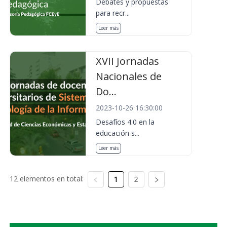
Debates y propuestas
para recr...
Leer más
XVII Jornadas
Nacionales de
Do...
2023-10-26 16:30:00
Desafíos 4.0 en la
educación s...
Leer más
12 elementos en total:
1
2