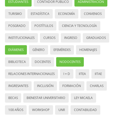
ESTUDIANTES
CONTADOR PÚBLICO
ADMINISTRACIÓN
TURISMO
ESTADÍSTICA
ECONOMÍA
CONVENIOS
POSGRADO
POSTÍTULOS
CIENCIA Y TECNOLOGÍA
INSTITUCIONALES
CURSOS
INGRESO
GRADUADOS
EXÁMENES
GÉNERO
EFEMÉRIDES
HOMENAJES
BIBLIOTECA
DOCENTES
NODOCENTES
RELACIONES INTERNACIONALES
I + D
IITEA
IITAE
INGRESANTES
INCLUSIÓN
FORMACIÓN
CHARLAS
BECAS
BIENESTAR UNIVERSITARIO
LEY MICAELA
100 AÑOS
WORKSHOP
UNR
CONTABILIDAD