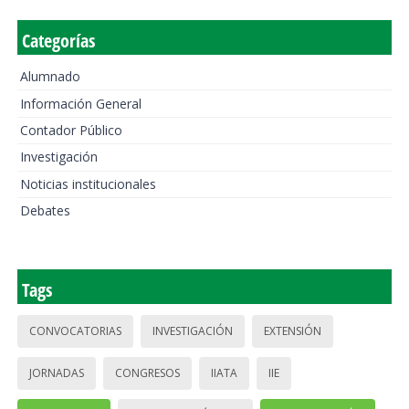
Categorías
Alumnado
Información General
Contador Público
Investigación
Noticias institucionales
Debates
Tags
CONVOCATORIAS
INVESTIGACIÓN
EXTENSIÓN
JORNADAS
CONGRESOS
IIATA
IIE