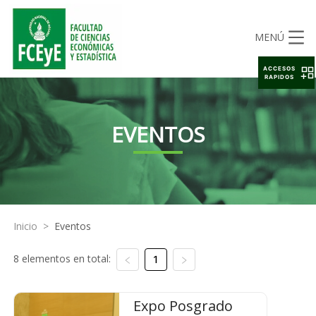
MENÚ
ACCESOS
RAPIDOS
EVENTOS
Inicio
>
Eventos
8 elementos en total:
1
Expo Posgrado