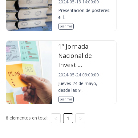
2024-05-13 14:00:00
Presentación de pósteres:
el l...
Leer más
1º Jornada
Nacional de
Investi...
2024-05-24 09:00:00
Jueves 24 de mayo,
desde las 9...
Leer más
8 elementos en total:
1