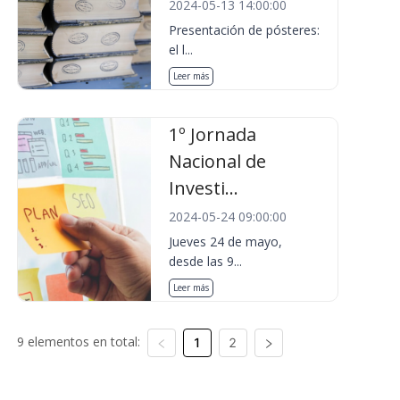
2024-05-13 14:00:00
Presentación de pósteres:
el l...
Leer más
1º Jornada
Nacional de
Investi...
2024-05-24 09:00:00
Jueves 24 de mayo,
desde las 9...
Leer más
9 elementos en total:
1
2