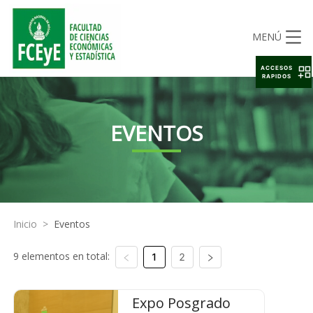
MENÚ
ACCESOS
RAPIDOS
EVENTOS
Inicio
>
Eventos
9 elementos en total:
1
2
Expo Posgrado