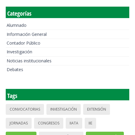
Categorías
Alumnado
Información General
Contador Público
Investigación
Noticias institucionales
Debates
Tags
CONVOCATORIAS
INVESTIGACIÓN
EXTENSIÓN
JORNADAS
CONGRESOS
IIATA
IIE