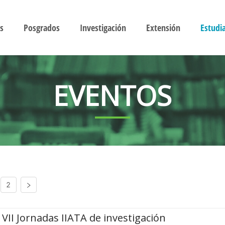
s
Posgrados
Investigación
Extensión
Estudi
EVENTOS
2
VII Jornadas IIATA de investigación