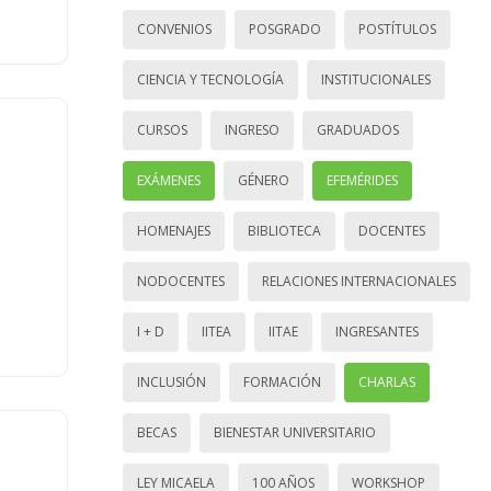
CONVENIOS
POSGRADO
POSTÍTULOS
CIENCIA Y TECNOLOGÍA
INSTITUCIONALES
CURSOS
INGRESO
GRADUADOS
EXÁMENES
GÉNERO
EFEMÉRIDES
HOMENAJES
BIBLIOTECA
DOCENTES
NODOCENTES
RELACIONES INTERNACIONALES
I + D
IITEA
IITAE
INGRESANTES
INCLUSIÓN
FORMACIÓN
CHARLAS
BECAS
BIENESTAR UNIVERSITARIO
LEY MICAELA
100 AÑOS
WORKSHOP