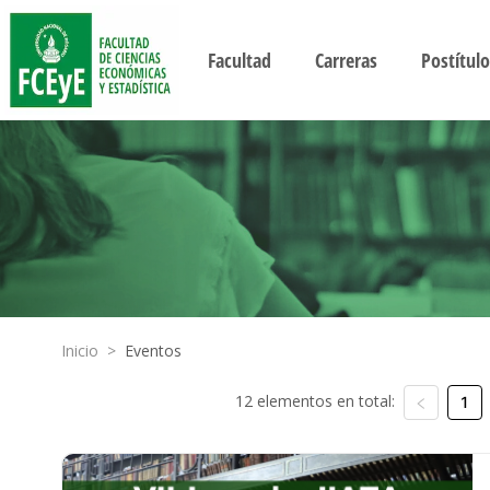
Facultad
Carreras
Postítulo
Inicio
>
Eventos
12 elementos en total:
1