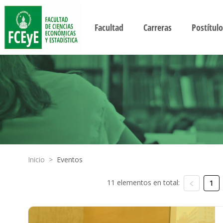
Facultad
Carreras
Postítulo
Inicio
>
Eventos
11 elementos en total:
1