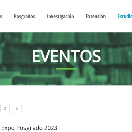
s
Posgrados
Investigación
Extensión
Estudi
EVENTOS
2
Expo Posgrado 2023