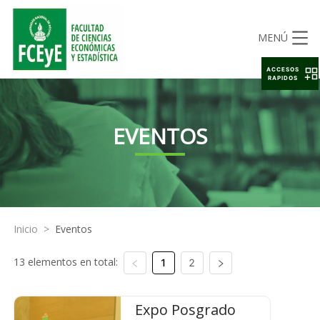
MENÚ
ACCESOS
RAPIDOS
EVENTOS
Inicio
>
Eventos
13 elementos en total:
1
2
Expo Posgrado