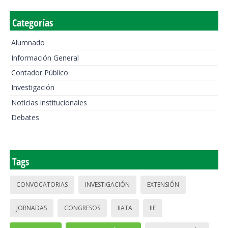
Categorías
Alumnado
Información General
Contador Público
Investigación
Noticias institucionales
Debates
Tags
CONVOCATORIAS
INVESTIGACIÓN
EXTENSIÓN
JORNADAS
CONGRESOS
IIATA
IIE