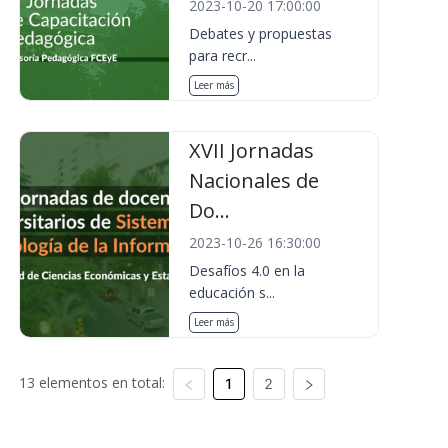
2023-10-20 17:00:00
Debates y propuestas
para recr...
Leer más
XVII Jornadas
Nacionales de
Do...
2023-10-26 16:30:00
Desafíos 4.0 en la
educación s...
Leer más
13 elementos en total:
1
2