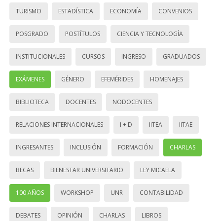
TURISMO
ESTADÍSTICA
ECONOMÍA
CONVENIOS
POSGRADO
POSTÍTULOS
CIENCIA Y TECNOLOGÍA
INSTITUCIONALES
CURSOS
INGRESO
GRADUADOS
EXÁMENES
GÉNERO
EFEMÉRIDES
HOMENAJES
BIBLIOTECA
DOCENTES
NODOCENTES
RELACIONES INTERNACIONALES
I + D
IITEA
IITAE
INGRESANTES
INCLUSIÓN
FORMACIÓN
CHARLAS
BECAS
BIENESTAR UNIVERSITARIO
LEY MICAELA
100 AÑOS
WORKSHOP
UNR
CONTABILIDAD
DEBATES
OPINIÓN
CHARLAS
LIBROS