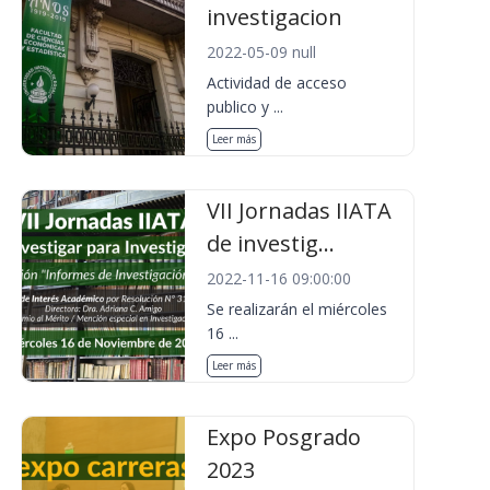
investigacion
2022-05-09 null
Actividad de acceso
publico y ...
Leer más
VII Jornadas IIATA
de investig...
2022-11-16 09:00:00
Se realizarán el miércoles
16 ...
Leer más
Expo Posgrado
2023