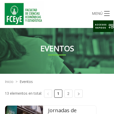
MENÚ
ACCESOS
RAPIDOS
EVENTOS
Inicio
>
Eventos
13 elementos en total:
1
2
Jornadas de