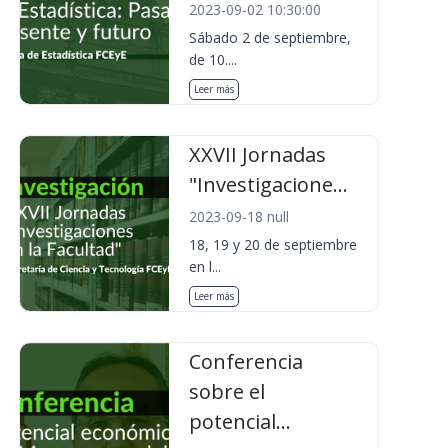
2023-09-02 10:30:00
Sábado 2 de septiembre,
de 10....
Leer más
XXVII Jornadas
"Investigacione...
2023-09-18 null
18, 19 y 20 de septiembre
en l...
Leer más
Conferencia
sobre el
potencial...