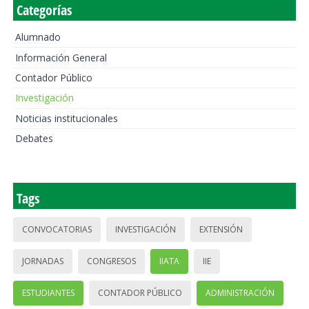
Categorías
Alumnado
Información General
Contador Público
Investigación
Noticias institucionales
Debates
Tags
CONVOCATORIAS
INVESTIGACIÓN
EXTENSIÓN
JORNADAS
CONGRESOS
IIATA
IIE
ESTUDIANTES
CONTADOR PÚBLICO
ADMINISTRACIÓN