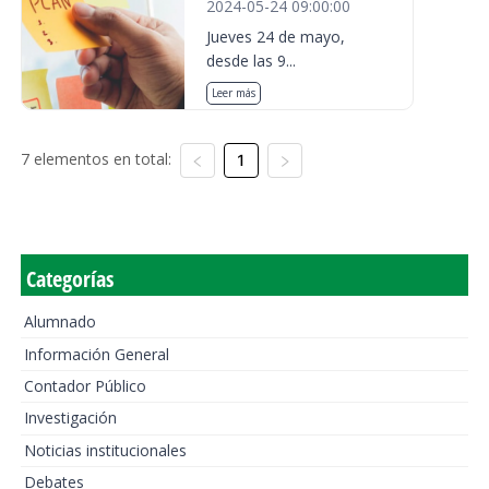
2024-05-24 09:00:00
Jueves 24 de mayo,
desde las 9...
Leer más
7 elementos en total:
1
Categorías
Alumnado
Información General
Contador Público
Investigación
Noticias institucionales
Debates