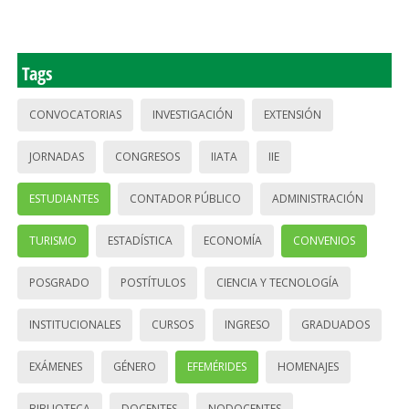
Tags
CONVOCATORIAS
INVESTIGACIÓN
EXTENSIÓN
JORNADAS
CONGRESOS
IIATA
IIE
ESTUDIANTES
CONTADOR PÚBLICO
ADMINISTRACIÓN
TURISMO
ESTADÍSTICA
ECONOMÍA
CONVENIOS
POSGRADO
POSTÍTULOS
CIENCIA Y TECNOLOGÍA
INSTITUCIONALES
CURSOS
INGRESO
GRADUADOS
EXÁMENES
GÉNERO
EFEMÉRIDES
HOMENAJES
BIBLIOTECA
DOCENTES
NODOCENTES