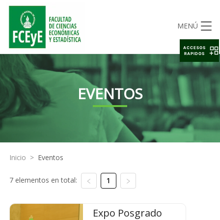
MENÚ
ACCESOS
RAPIDOS
EVENTOS
Inicio
>
Eventos
7 elementos en total:
1
Expo Posgrado