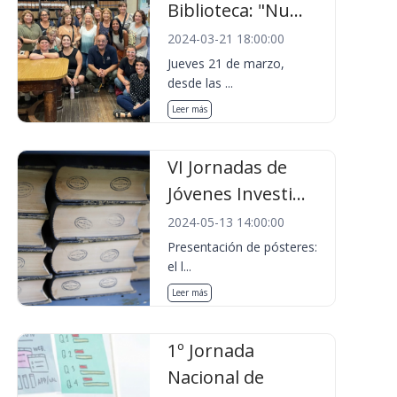
Biblioteca: "Nu...
2024-03-21 18:00:00
Jueves 21 de marzo,
desde las ...
Leer más
VI Jornadas de
Jóvenes Investi...
2024-05-13 14:00:00
Presentación de pósteres:
el l...
Leer más
1º Jornada
Nacional de