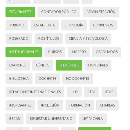
ESTUDIANTES
CONTADOR PÚBLICO
ADMINISTRACIÓN
TURISMO
ESTADÍSTICA
ECONOMÍA
CONVENIOS
POSGRADO
POSTÍTULOS
CIENCIA Y TECNOLOGÍA
INSTITUCIONALES
CURSOS
INGRESO
GRADUADOS
EXÁMENES
GÉNERO
EFEMÉRIDES
HOMENAJES
BIBLIOTECA
DOCENTES
NODOCENTES
RELACIONES INTERNACIONALES
I + D
IITEA
IITAE
INGRESANTES
INCLUSIÓN
FORMACIÓN
CHARLAS
BECAS
BIENESTAR UNIVERSITARIO
LEY MICAELA