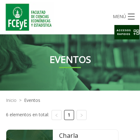
MENÚ
ACCESOS
RAPIDOS
EVENTOS
Inicio
>
Eventos
6 elementos en total:
1
Charla