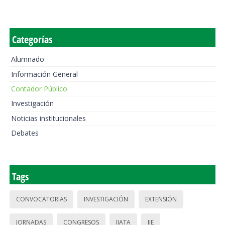
Categorías
Alumnado
Información General
Contador Público
Investigación
Noticias institucionales
Debates
Tags
CONVOCATORIAS
INVESTIGACIÓN
EXTENSIÓN
JORNADAS
CONGRESOS
IIATA
IIE