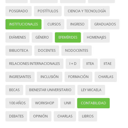
POSGRADO
POSTÍTULOS
CIENCIA Y TECNOLOGÍA
INSTITUCIONALES
CURSOS
INGRESO
GRADUADOS
EXÁMENES
GÉNERO
EFEMÉRIDES
HOMENAJES
BIBLIOTECA
DOCENTES
NODOCENTES
RELACIONES INTERNACIONALES
I + D
IITEA
IITAE
INGRESANTES
INCLUSIÓN
FORMACIÓN
CHARLAS
BECAS
BIENESTAR UNIVERSITARIO
LEY MICAELA
100 AÑOS
WORKSHOP
UNR
CONTABILIDAD
DEBATES
OPINIÓN
CHARLAS
LIBROS