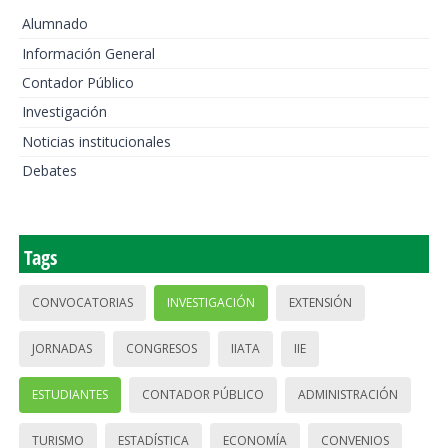
Alumnado
Información General
Contador Público
Investigación
Noticias institucionales
Debates
Tags
CONVOCATORIAS
INVESTIGACIÓN
EXTENSIÓN
JORNADAS
CONGRESOS
IIATA
IIE
ESTUDIANTES
CONTADOR PÚBLICO
ADMINISTRACIÓN
TURISMO
ESTADÍSTICA
ECONOMÍA
CONVENIOS