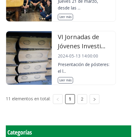
Jueves 21 de marzo,
desde las ...
Leer más
VI Jornadas de
Jóvenes Investi...
2024-05-13 14:00:00
Presentación de pósteres:
el l...
Leer más
11 elementos en total:
1
2
Categorías