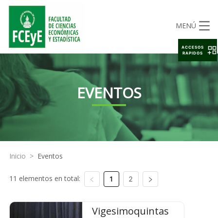
MENÚ
ACCESOS
RAPIDOS
EVENTOS
Inicio
>
Eventos
11 elementos en total:
1
2
Vigesimoquintas