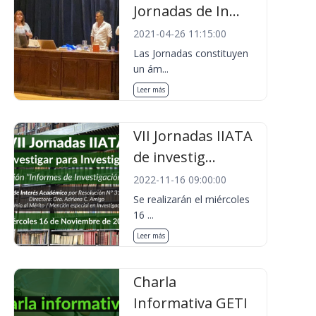
Jornadas de In...
2021-04-26 11:15:00
Las Jornadas constituyen
un ám...
Leer más
VII Jornadas IIATA
de investig...
2022-11-16 09:00:00
Se realizarán el miércoles
16 ...
Leer más
Charla
Informativa GETI