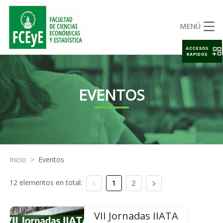
MENÚ
ACCESOS
RAPIDOS
EVENTOS
Inicio
>
Eventos
12 elementos en total:
1
2
VII Jornadas IIATA