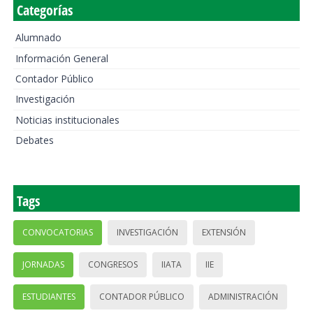
Categorías
Alumnado
Información General
Contador Público
Investigación
Noticias institucionales
Debates
Tags
CONVOCATORIAS
INVESTIGACIÓN
EXTENSIÓN
JORNADAS
CONGRESOS
IIATA
IIE
ESTUDIANTES
CONTADOR PÚBLICO
ADMINISTRACIÓN