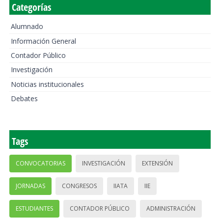
Categorías
Alumnado
Información General
Contador Público
Investigación
Noticias institucionales
Debates
Tags
CONVOCATORIAS
INVESTIGACIÓN
EXTENSIÓN
JORNADAS
CONGRESOS
IIATA
IIE
ESTUDIANTES
CONTADOR PÚBLICO
ADMINISTRACIÓN