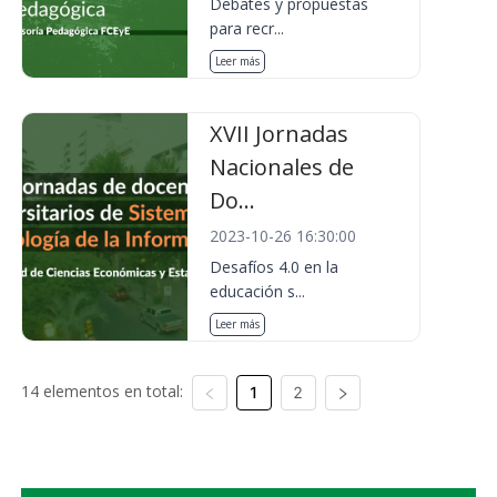
Debates y propuestas
para recr...
Leer más
XVII Jornadas
Nacionales de
Do...
2023-10-26 16:30:00
Desafíos 4.0 en la
educación s...
Leer más
14 elementos en total:
1
2