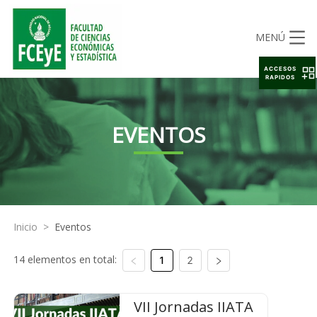
MENÚ
ACCESOS
RAPIDOS
EVENTOS
Inicio
>
Eventos
14 elementos en total:
1
2
VII Jornadas IIATA