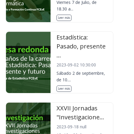
Viernes 7 de Julio, de
18.30 a...
Leer más
Estadística:
Pasado, presente
...
2023-09-02 10:30:00
Sábado 2 de septiembre,
de 10....
Leer más
XXVII Jornadas
"Investigacione...
2023-09-18 null