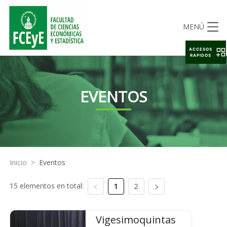
MENÚ
ACCESOS
RAPIDOS
EVENTOS
Inicio
>
Eventos
15 elementos en total:
1
2
Vigesimoquintas