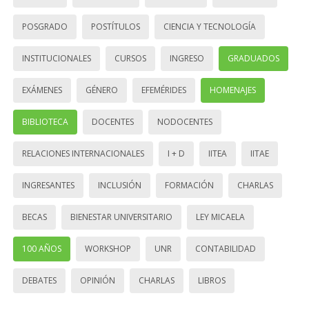
POSGRADO
POSTÍTULOS
CIENCIA Y TECNOLOGÍA
INSTITUCIONALES
CURSOS
INGRESO
GRADUADOS
EXÁMENES
GÉNERO
EFEMÉRIDES
HOMENAJES
BIBLIOTECA
DOCENTES
NODOCENTES
RELACIONES INTERNACIONALES
I + D
IITEA
IITAE
INGRESANTES
INCLUSIÓN
FORMACIÓN
CHARLAS
BECAS
BIENESTAR UNIVERSITARIO
LEY MICAELA
100 AÑOS
WORKSHOP
UNR
CONTABILIDAD
DEBATES
OPINIÓN
CHARLAS
LIBROS