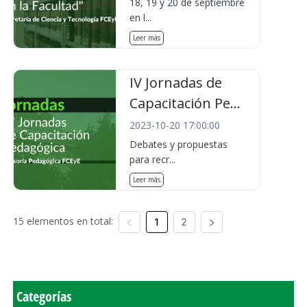
18, 19 y 20 de septiembre
en l...
Leer más
IV Jornadas de
Capacitación Pe...
2023-10-20 17:00:00
Debates y propuestas
para recr...
Leer más
15 elementos en total:
1
2
Categorías