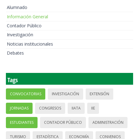
Alumnado
Información General
Contador Público
Investigación
Noticias institucionales
Debates
Tags
CONVOCATORIAS
INVESTIGACIÓN
EXTENSIÓN
JORNADAS
CONGRESOS
IIATA
IIE
ESTUDIANTES
CONTADOR PÚBLICO
ADMINISTRACIÓN
TURISMO
ESTADÍSTICA
ECONOMÍA
CONVENIOS