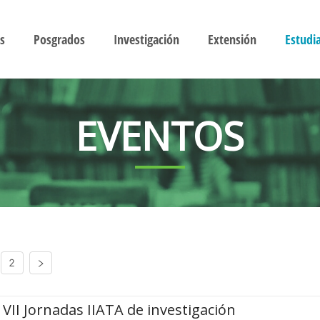
s
Posgrados
Investigación
Extensión
Estudi
EVENTOS
2
VII Jornadas IIATA de investigación