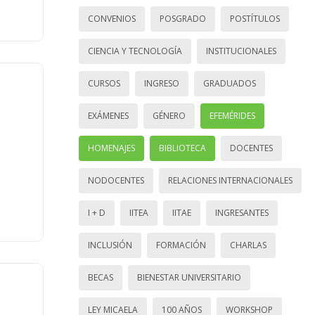
CONVENIOS
POSGRADO
POSTÍTULOS
CIENCIA Y TECNOLOGÍA
INSTITUCIONALES
CURSOS
INGRESO
GRADUADOS
EXÁMENES
GÉNERO
EFEMÉRIDES
HOMENAJES
BIBLIOTECA
DOCENTES
NODOCENTES
RELACIONES INTERNACIONALES
I + D
IITEA
IITAE
INGRESANTES
INCLUSIÓN
FORMACIÓN
CHARLAS
BECAS
BIENESTAR UNIVERSITARIO
LEY MICAELA
100 AÑOS
WORKSHOP