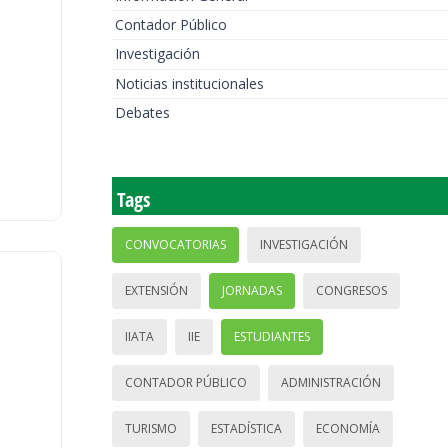
Contador Público
Investigación
Noticias institucionales
Debates
Tags
CONVOCATORIAS
INVESTIGACIÓN
EXTENSIÓN
JORNADAS
CONGRESOS
IIATA
IIE
ESTUDIANTES
CONTADOR PÚBLICO
ADMINISTRACIÓN
TURISMO
ESTADÍSTICA
ECONOMÍA