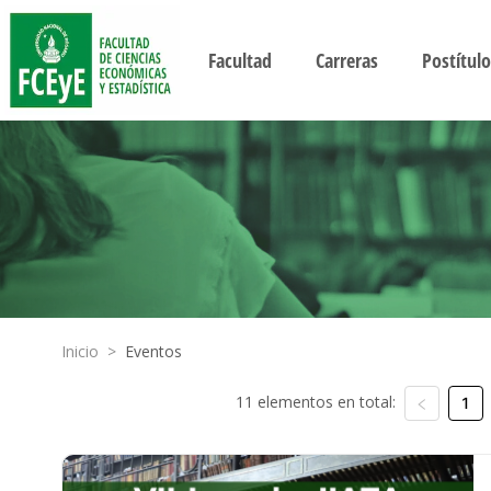
Facultad
Carreras
Postítulo
Inicio
>
Eventos
11 elementos en total:
1