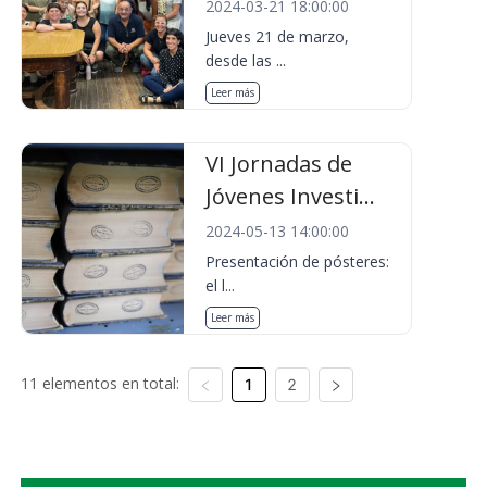
2024-03-21 18:00:00
Jueves 21 de marzo,
desde las ...
Leer más
VI Jornadas de
Jóvenes Investi...
2024-05-13 14:00:00
Presentación de pósteres:
el l...
Leer más
11 elementos en total:
1
2