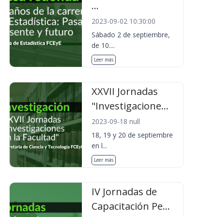
...
2023-09-02 10:30:00
Sábado 2 de septiembre,
de 10....
Leer más
XXVII Jornadas
"Investigacione...
2023-09-18 null
18, 19 y 20 de septiembre
en l...
Leer más
IV Jornadas de
Capacitación Pe...