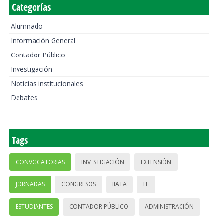
Categorías
Alumnado
Información General
Contador Público
Investigación
Noticias institucionales
Debates
Tags
CONVOCATORIAS
INVESTIGACIÓN
EXTENSIÓN
JORNADAS
CONGRESOS
IIATA
IIE
ESTUDIANTES
CONTADOR PÚBLICO
ADMINISTRACIÓN