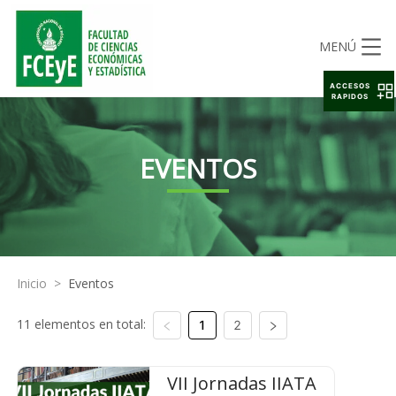
MENÚ
ACCESOS
RAPIDOS
EVENTOS
Inicio
>
Eventos
11 elementos en total:
1
2
VII Jornadas IIATA