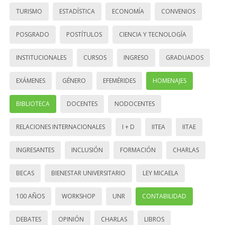
TURISMO
ESTADÍSTICA
ECONOMÍA
CONVENIOS
POSGRADO
POSTÍTULOS
CIENCIA Y TECNOLOGÍA
INSTITUCIONALES
CURSOS
INGRESO
GRADUADOS
EXÁMENES
GÉNERO
EFEMÉRIDES
HOMENAJES
BIBLIOTECA
DOCENTES
NODOCENTES
RELACIONES INTERNACIONALES
I + D
IITEA
IITAE
INGRESANTES
INCLUSIÓN
FORMACIÓN
CHARLAS
BECAS
BIENESTAR UNIVERSITARIO
LEY MICAELA
100 AÑOS
WORKSHOP
UNR
CONTABILIDAD
DEBATES
OPINIÓN
CHARLAS
LIBROS