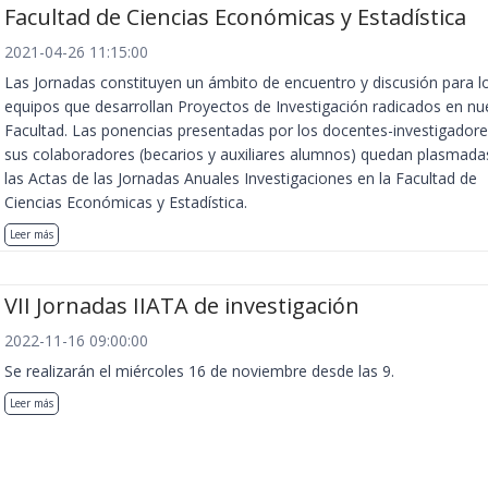
Facultad de Ciencias Económicas y Estadística
2021-04-26 11:15:00
Las Jornadas constituyen un ámbito de encuentro y discusión para l
equipos que desarrollan Proyectos de Investigación radicados en nu
Facultad. Las ponencias presentadas por los docentes-investigadore
sus colaboradores (becarios y auxiliares alumnos) quedan plasmada
las Actas de las Jornadas Anuales Investigaciones en la Facultad de
Ciencias Económicas y Estadística.
Leer más
VII Jornadas IIATA de investigación
2022-11-16 09:00:00
Se realizarán el miércoles 16 de noviembre desde las 9.
Leer más