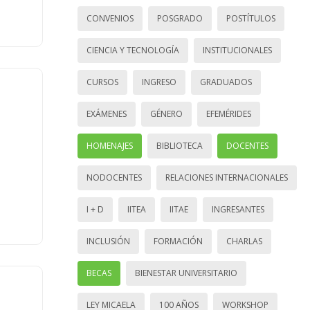
CONVENIOS
POSGRADO
POSTÍTULOS
CIENCIA Y TECNOLOGÍA
INSTITUCIONALES
CURSOS
INGRESO
GRADUADOS
EXÁMENES
GÉNERO
EFEMÉRIDES
HOMENAJES
BIBLIOTECA
DOCENTES
NODOCENTES
RELACIONES INTERNACIONALES
I + D
IITEA
IITAE
INGRESANTES
INCLUSIÓN
FORMACIÓN
CHARLAS
BECAS
BIENESTAR UNIVERSITARIO
LEY MICAELA
100 AÑOS
WORKSHOP