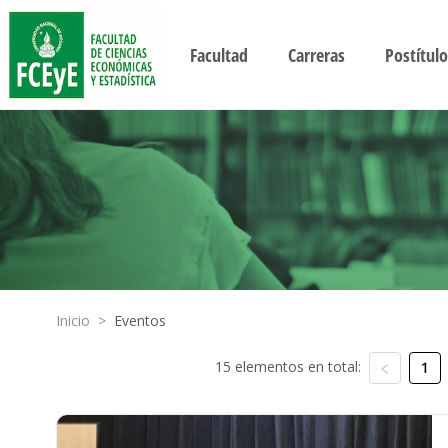
Facultad
Carreras
Postítulo
Inicio
>
Eventos
15 elementos en total:
1