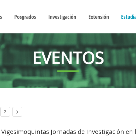
s
Posgrados
Investigación
Extensión
Estudi
EVENTOS
2
Vigesimoquintas Jornadas de Investigación en 