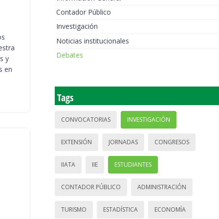
Contador Público
Investigación
os
Noticias institucionales
estra
Debates
s y
s en
Tags
CONVOCATORIAS
INVESTIGACIÓN
EXTENSIÓN
JORNADAS
CONGRESOS
IIATA
IIE
ESTUDIANTES
CONTADOR PÚBLICO
ADMINISTRACIÓN
TURISMO
ESTADÍSTICA
ECONOMÍA