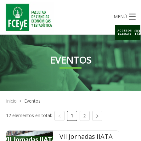
MENÚ
ACCESOS
RAPIDOS
EVENTOS
Inicio
>
Eventos
12 elementos en total:
1
2
VII Jornadas IIATA