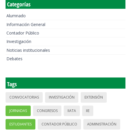
Categorías
Alumnado
Información General
Contador Público
Investigación
Noticias institucionales
Debates
Tags
CONVOCATORIAS
INVESTIGACIÓN
EXTENSIÓN
JORNADAS
CONGRESOS
IIATA
IIE
ESTUDIANTES
CONTADOR PÚBLICO
ADMINISTRACIÓN