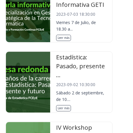
Informativa GETI
2023-07-03 18:30:00
Viernes 7 de Julio, de
18.30 a...
Leer más
Estadística:
Pasado, presente
...
2023-09-02 10:30:00
Sábado 2 de septiembre,
de 10....
Leer más
IV Workshop