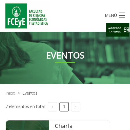
MENÚ
ACCESOS
RAPIDOS
EVENTOS
Inicio
>
Eventos
7 elementos en total:
1
Charla