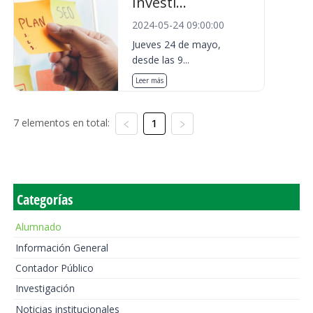
Investi...
2024-05-24 09:00:00
Jueves 24 de mayo,
desde las 9...
Leer más
7 elementos en total:
1
Categorías
Alumnado
Información General
Contador Público
Investigación
Noticias institucionales