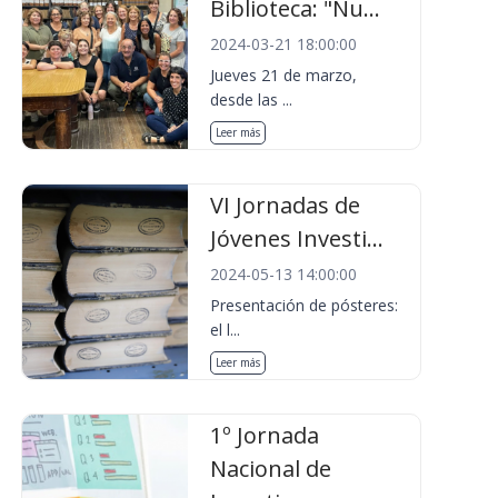
Biblioteca: "Nu...
2024-03-21 18:00:00
Jueves 21 de marzo,
desde las ...
Leer más
VI Jornadas de
Jóvenes Investi...
2024-05-13 14:00:00
Presentación de pósteres:
el l...
Leer más
1º Jornada
Nacional de