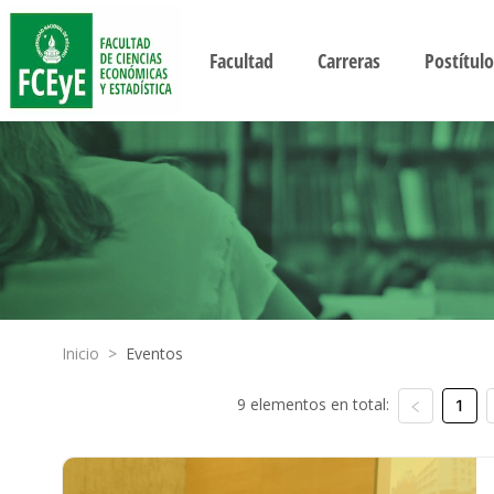
Facultad
Carreras
Postítulo
Inicio
>
Eventos
9 elementos en total:
1