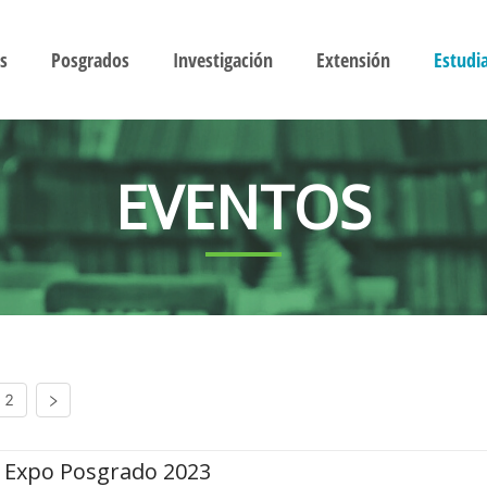
s
Posgrados
Investigación
Extensión
Estudi
EVENTOS
2
Expo Posgrado 2023