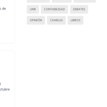
o de
UNR
CONTABILIDAD
DEBATES
OPINIÓN
CHARLAS
LIBROS
l
octubre