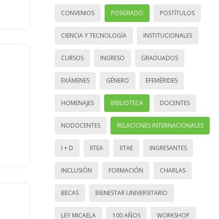
CONVENIOS
POSGRADO
POSTÍTULOS
CIENCIA Y TECNOLOGÍA
INSTITUCIONALES
CURSOS
INGRESO
GRADUADOS
EXÁMENES
GÉNERO
EFEMÉRIDES
HOMENAJES
BIBLIOTECA
DOCENTES
NODOCENTES
RELACIONES INTERNACIONALES
I + D
IITEA
IITAE
INGRESANTES
INCLUSIÓN
FORMACIÓN
CHARLAS
BECAS
BIENESTAR UNIVERSITARIO
LEY MICAELA
100 AÑOS
WORKSHOP