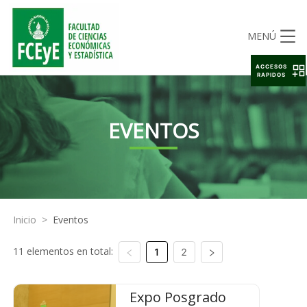
MENÚ
ACCESOS
RAPIDOS
EVENTOS
Inicio
>
Eventos
11 elementos en total:
1
2
Expo Posgrado