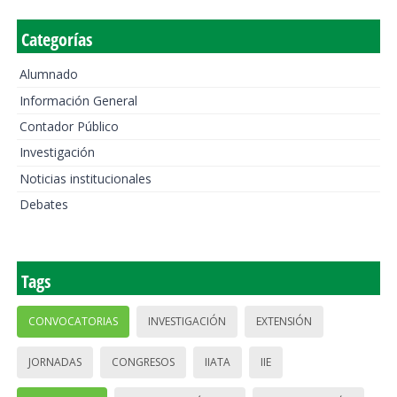
Categorías
Alumnado
Información General
Contador Público
Investigación
Noticias institucionales
Debates
Tags
CONVOCATORIAS
INVESTIGACIÓN
EXTENSIÓN
JORNADAS
CONGRESOS
IIATA
IIE