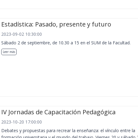
Estadística: Pasado, presente y futuro
2023-09-02 10:30:00
Sábado 2 de septiembre, de 10.30 a 15 en el SUM de la Facultad.
Leer más
IV Jornadas de Capacitación Pedagógica
2023-10-20 17:00:00
Debates y propuestas para recrear la enseñanza: el vínculo entre la
formación universitaria y el mundo del trabajo. Viernes 20 y sábado 