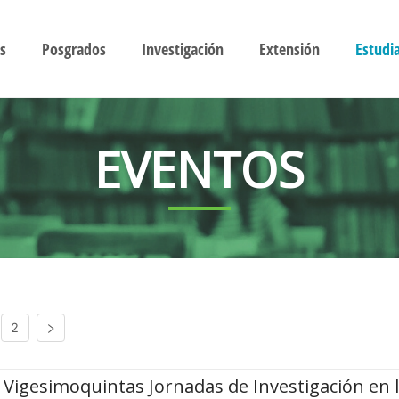
s
Posgrados
Investigación
Extensión
Estudi
EVENTOS
2
Vigesimoquintas Jornadas de Investigación en 