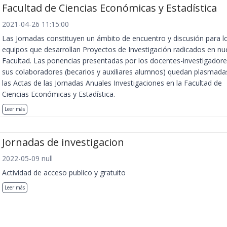
Facultad de Ciencias Económicas y Estadística
2021-04-26 11:15:00
Las Jornadas constituyen un ámbito de encuentro y discusión para l
equipos que desarrollan Proyectos de Investigación radicados en nu
Facultad. Las ponencias presentadas por los docentes-investigadore
sus colaboradores (becarios y auxiliares alumnos) quedan plasmada
las Actas de las Jornadas Anuales Investigaciones en la Facultad de
Ciencias Económicas y Estadística.
Leer más
Jornadas de investigacion
2022-05-09 null
Actividad de acceso publico y gratuito
Leer más