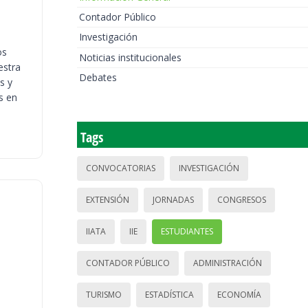
Contador Público
Investigación
os
Noticias institucionales
estra
Debates
s y
s en
Tags
CONVOCATORIAS
INVESTIGACIÓN
EXTENSIÓN
JORNADAS
CONGRESOS
IIATA
IIE
ESTUDIANTES
CONTADOR PÚBLICO
ADMINISTRACIÓN
TURISMO
ESTADÍSTICA
ECONOMÍA