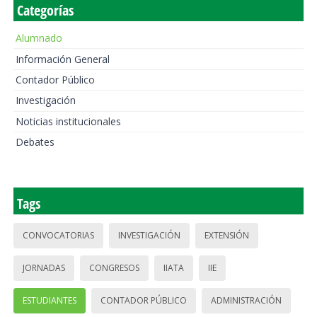
Categorías
Alumnado
Información General
Contador Público
Investigación
Noticias institucionales
Debates
Tags
CONVOCATORIAS
INVESTIGACIÓN
EXTENSIÓN
JORNADAS
CONGRESOS
IIATA
IIE
ESTUDIANTES
CONTADOR PÚBLICO
ADMINISTRACIÓN