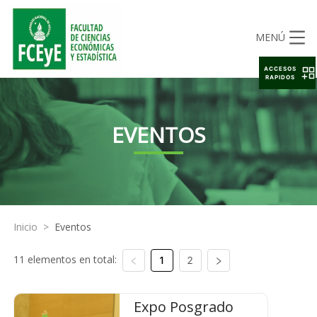
MENÚ
ACCESOS
RAPIDOS
EVENTOS
Inicio
>
Eventos
11 elementos en total:
1
2
Expo Posgrado