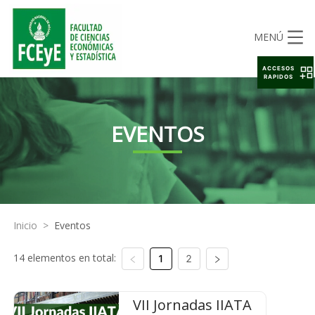
MENÚ
ACCESOS
RAPIDOS
EVENTOS
Inicio
>
Eventos
14 elementos en total:
1
2
VII Jornadas IIATA