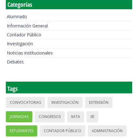
Categorías
Alumnado
Información General
Contador Público
Investigación
Noticias institucionales
Debates
Tags
CONVOCATORIAS
INVESTIGACIÓN
EXTENSIÓN
JORNADAS
CONGRESOS
IIATA
IIE
ESTUDIANTES
CONTADOR PÚBLICO
ADMINISTRACIÓN