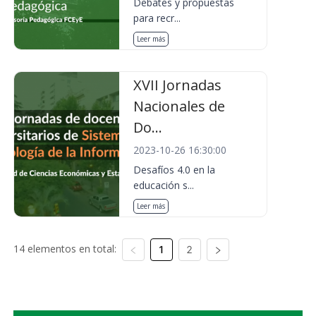
Debates y propuestas
para recr...
Leer más
XVII Jornadas
Nacionales de
Do...
2023-10-26 16:30:00
Desafíos 4.0 en la
educación s...
Leer más
14 elementos en total:
1
2