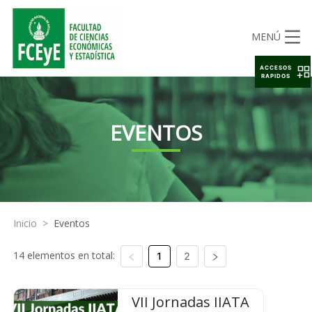
MENÚ
ACCESOS
RAPIDOS
EVENTOS
Inicio
>
Eventos
14 elementos en total:
1
2
VII Jornadas IIATA