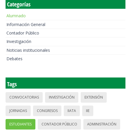
Categorías
Alumnado
Información General
Contador Público
Investigación
Noticias institucionales
Debates
Tags
CONVOCATORIAS
INVESTIGACIÓN
EXTENSIÓN
JORNADAS
CONGRESOS
IIATA
IIE
ESTUDIANTES
CONTADOR PÚBLICO
ADMINISTRACIÓN