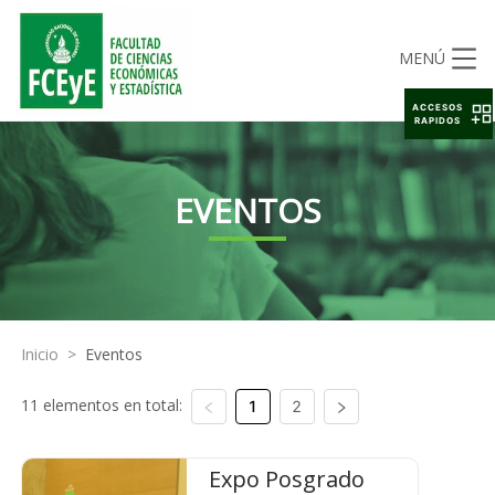
MENÚ
ACCESOS
RAPIDOS
EVENTOS
Inicio
>
Eventos
11 elementos en total:
1
2
Expo Posgrado