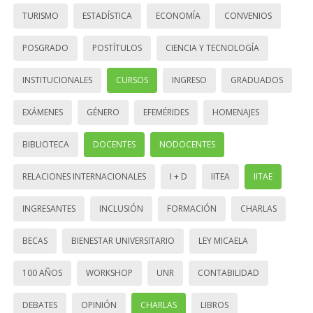
TURISMO
ESTADÍSTICA
ECONOMÍA
CONVENIOS
POSGRADO
POSTÍTULOS
CIENCIA Y TECNOLOGÍA
INSTITUCIONALES
CURSOS
INGRESO
GRADUADOS
EXÁMENES
GÉNERO
EFEMÉRIDES
HOMENAJES
BIBLIOTECA
DOCENTES
NODOCENTES
RELACIONES INTERNACIONALES
I + D
IITEA
IITAE
INGRESANTES
INCLUSIÓN
FORMACIÓN
CHARLAS
BECAS
BIENESTAR UNIVERSITARIO
LEY MICAELA
100 AÑOS
WORKSHOP
UNR
CONTABILIDAD
DEBATES
OPINIÓN
CHARLAS
LIBROS