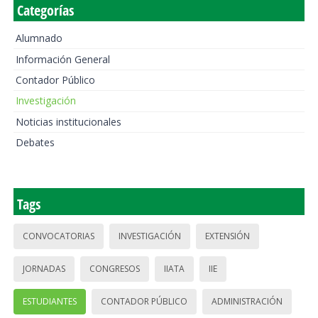
Categorías
Alumnado
Información General
Contador Público
Investigación
Noticias institucionales
Debates
Tags
CONVOCATORIAS
INVESTIGACIÓN
EXTENSIÓN
JORNADAS
CONGRESOS
IIATA
IIE
ESTUDIANTES
CONTADOR PÚBLICO
ADMINISTRACIÓN