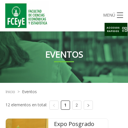
MENÚ
ACCESOS
RAPIDOS
EVENTOS
Inicio
>
Eventos
12 elementos en total:
1
2
Expo Posgrado