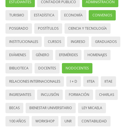
ESTUDIANTES
CONTADOR PÚBLICO
ADMINISTRACIÓN
TURISMO
ESTADÍSTICA
ECONOMÍA
CONVENIOS
POSGRADO
POSTÍTULOS
CIENCIA Y TECNOLOGÍA
INSTITUCIONALES
CURSOS
INGRESO
GRADUADOS
EXÁMENES
GÉNERO
EFEMÉRIDES
HOMENAJES
BIBLIOTECA
DOCENTES
NODOCENTES
RELACIONES INTERNACIONALES
I + D
IITEA
IITAE
INGRESANTES
INCLUSIÓN
FORMACIÓN
CHARLAS
BECAS
BIENESTAR UNIVERSITARIO
LEY MICAELA
100 AÑOS
WORKSHOP
UNR
CONTABILIDAD