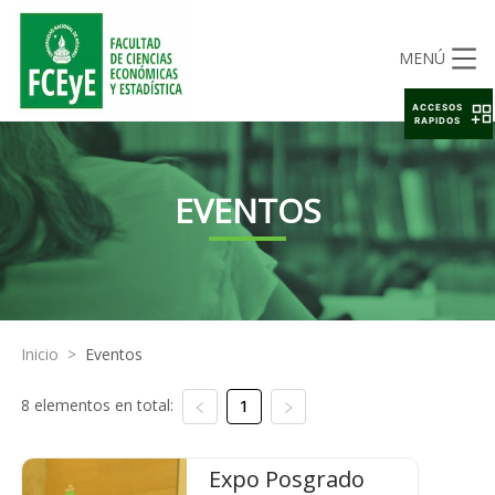
MENÚ
ACCESOS
RAPIDOS
EVENTOS
Inicio
>
Eventos
8 elementos en total:
1
Expo Posgrado