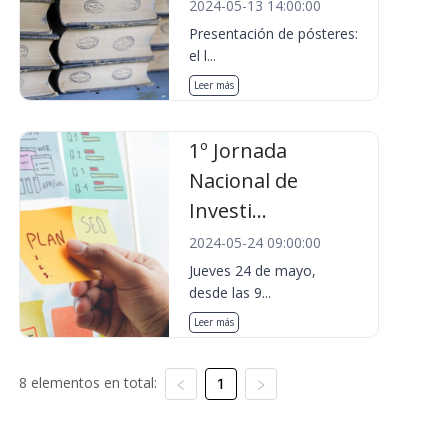
2024-05-13 14:00:00
Presentación de pósteres:
el l...
Leer más
1º Jornada
Nacional de
Investi...
2024-05-24 09:00:00
Jueves 24 de mayo,
desde las 9...
Leer más
8 elementos en total:
1