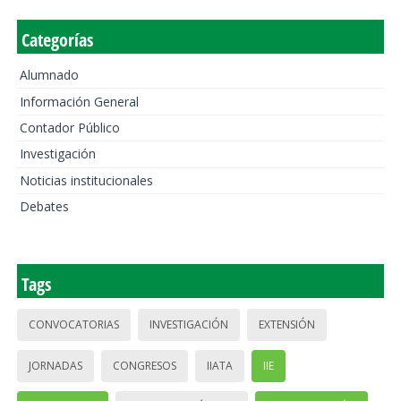
Categorías
Alumnado
Información General
Contador Público
Investigación
Noticias institucionales
Debates
Tags
CONVOCATORIAS
INVESTIGACIÓN
EXTENSIÓN
JORNADAS
CONGRESOS
IIATA
IIE