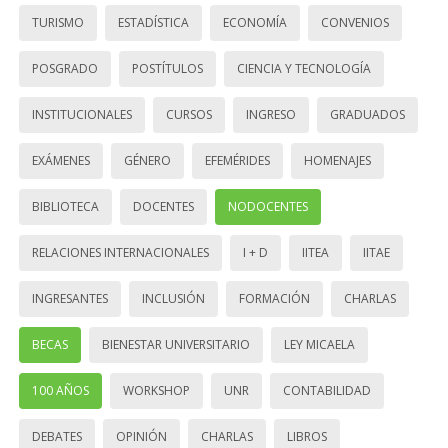
TURISMO
ESTADÍSTICA
ECONOMÍA
CONVENIOS
POSGRADO
POSTÍTULOS
CIENCIA Y TECNOLOGÍA
INSTITUCIONALES
CURSOS
INGRESO
GRADUADOS
EXÁMENES
GÉNERO
EFEMÉRIDES
HOMENAJES
BIBLIOTECA
DOCENTES
NODOCENTES
RELACIONES INTERNACIONALES
I + D
IITEA
IITAE
INGRESANTES
INCLUSIÓN
FORMACIÓN
CHARLAS
BECAS
BIENESTAR UNIVERSITARIO
LEY MICAELA
100 AÑOS
WORKSHOP
UNR
CONTABILIDAD
DEBATES
OPINIÓN
CHARLAS
LIBROS