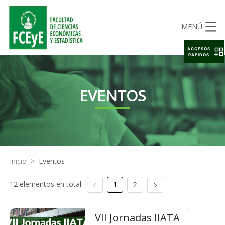
MENÚ
ACCESOS
RAPIDOS
EVENTOS
Inicio
>
Eventos
12 elementos en total:
1
2
VII Jornadas IIATA