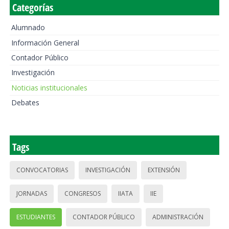
Categorías
Alumnado
Información General
Contador Público
Investigación
Noticias institucionales
Debates
Tags
CONVOCATORIAS
INVESTIGACIÓN
EXTENSIÓN
JORNADAS
CONGRESOS
IIATA
IIE
ESTUDIANTES
CONTADOR PÚBLICO
ADMINISTRACIÓN