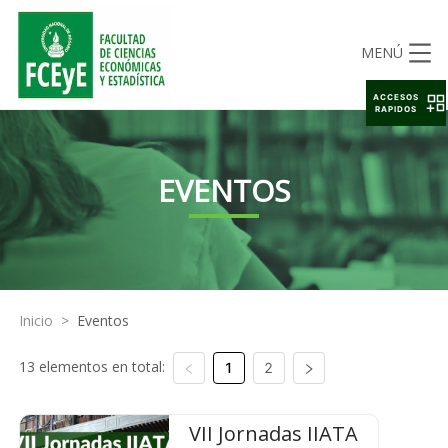
MENÚ
ACCESOS
RAPIDOS
EVENTOS
Inicio
>
Eventos
13 elementos en total:
1
2
VII Jornadas IIATA