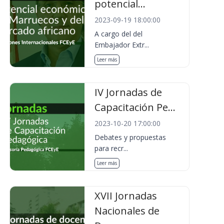
potencial...
2023-09-19 18:00:00
A cargo del del
Embajador Extr...
Leer más
IV Jornadas de
Capacitación Pe...
2023-10-20 17:00:00
Debates y propuestas
para recr...
Leer más
XVII Jornadas
Nacionales de