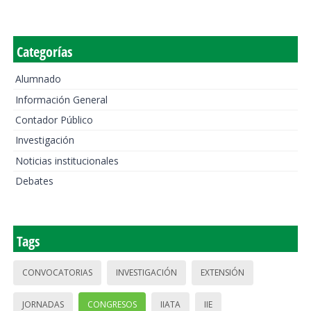
Categorías
Alumnado
Información General
Contador Público
Investigación
Noticias institucionales
Debates
Tags
CONVOCATORIAS
INVESTIGACIÓN
EXTENSIÓN
JORNADAS
CONGRESOS
IIATA
IIE