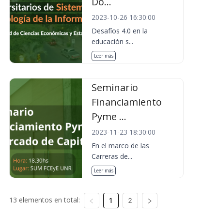
Do...
2023-10-26 16:30:00
Desafíos 4.0 en la
educación s...
Leer más
Seminario
Financiamiento
Pyme ...
2023-11-23 18:30:00
En el marco de las
Carreras de...
Leer más
13 elementos en total:
1
2