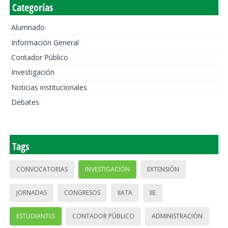
Categorías
Alumnado
Información General
Contador Público
Investigación
Noticias institucionales
Debates
Tags
CONVOCATORIAS
INVESTIGACIÓN
EXTENSIÓN
JORNADAS
CONGRESOS
IIATA
IIE
ESTUDIANTES
CONTADOR PÚBLICO
ADMINISTRACIÓN