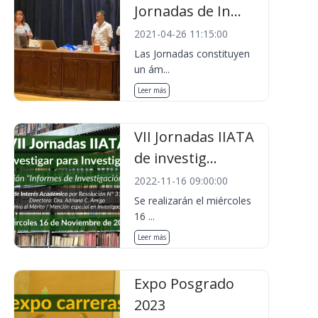
Jornadas de In...
2021-04-26 11:15:00
Las Jornadas constituyen
un ám...
Leer más
VII Jornadas IIATA
de investig...
2022-11-16 09:00:00
Se realizarán el miércoles
16 ...
Leer más
Expo Posgrado
2023