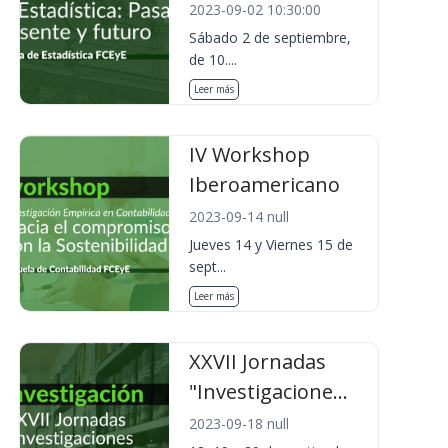
2023-09-02 10:30:00
Sábado 2 de septiembre,
de 10....
Leer más
IV Workshop
Iberoamericano
2023-09-14 null
Jueves 14 y Viernes 15 de
sept...
Leer más
XXVII Jornadas
"Investigacione...
2023-09-18 null