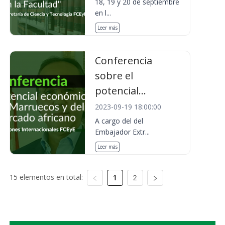
18, 19 y 20 de septiembre
en l...
Leer más
Conferencia
sobre el
potencial...
2023-09-19 18:00:00
A cargo del del
Embajador Extr...
Leer más
15 elementos en total:
1
2