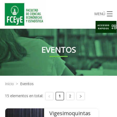
MENÚ
ACCESOS
RAPIDOS
EVENTOS
Inicio
>
Eventos
15 elementos en total:
1
2
Vigesimoquintas