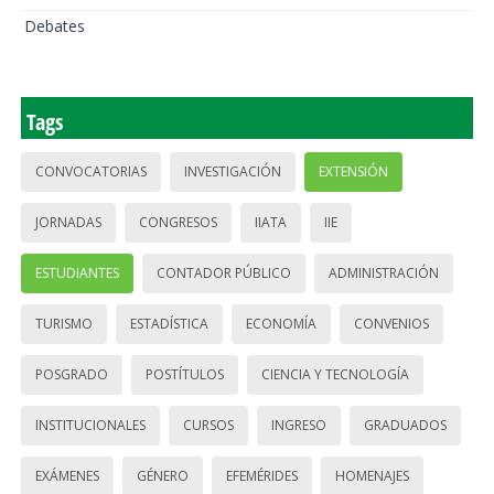
Debates
Tags
CONVOCATORIAS
INVESTIGACIÓN
EXTENSIÓN
JORNADAS
CONGRESOS
IIATA
IIE
ESTUDIANTES
CONTADOR PÚBLICO
ADMINISTRACIÓN
TURISMO
ESTADÍSTICA
ECONOMÍA
CONVENIOS
POSGRADO
POSTÍTULOS
CIENCIA Y TECNOLOGÍA
INSTITUCIONALES
CURSOS
INGRESO
GRADUADOS
EXÁMENES
GÉNERO
EFEMÉRIDES
HOMENAJES