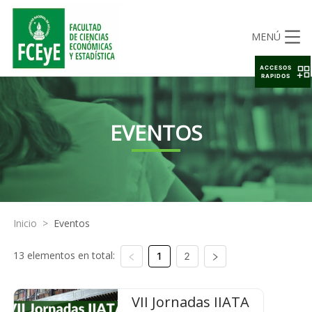
MENÚ
ACCESOS
RAPIDOS
EVENTOS
Inicio
>
Eventos
13 elementos en total:
1
2
VII Jornadas IIATA