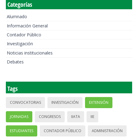
Categorías
Alumnado
Información General
Contador Público
Investigación
Noticias institucionales
Debates
Tags
CONVOCATORIAS
INVESTIGACIÓN
EXTENSIÓN
JORNADAS
CONGRESOS
IIATA
IIE
ESTUDIANTES
CONTADOR PÚBLICO
ADMINISTRACIÓN