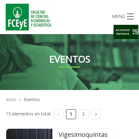
MENÚ
ACCESOS
RAPIDOS
EVENTOS
Inicio
>
Eventos
15 elementos en total:
1
2
Vigesimoquintas