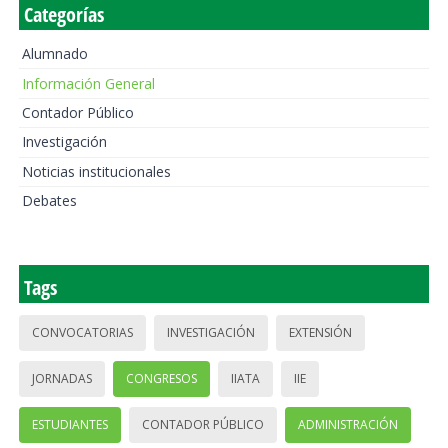
Categorías
Alumnado
Información General
Contador Público
Investigación
Noticias institucionales
Debates
Tags
CONVOCATORIAS
INVESTIGACIÓN
EXTENSIÓN
JORNADAS
CONGRESOS
IIATA
IIE
ESTUDIANTES
CONTADOR PÚBLICO
ADMINISTRACIÓN