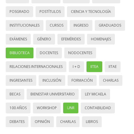
POSGRADO
POSTÍTULOS
CIENCIA Y TECNOLOGÍA
INSTITUCIONALES
CURSOS
INGRESO
GRADUADOS
EXÁMENES
GÉNERO
EFEMÉRIDES
HOMENAJES
BIBLIOTECA
DOCENTES
NODOCENTES
RELACIONES INTERNACIONALES
I + D
IITEA
IITAE
INGRESANTES
INCLUSIÓN
FORMACIÓN
CHARLAS
BECAS
BIENESTAR UNIVERSITARIO
LEY MICAELA
100 AÑOS
WORKSHOP
UNR
CONTABILIDAD
DEBATES
OPINIÓN
CHARLAS
LIBROS