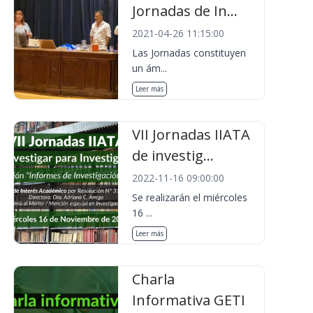
Jornadas de In...
2021-04-26 11:15:00
Las Jornadas constituyen
un ám...
Leer más
VII Jornadas IIATA
de investig...
2022-11-16 09:00:00
Se realizarán el miércoles
16 ...
Leer más
Charla
Informativa GETI