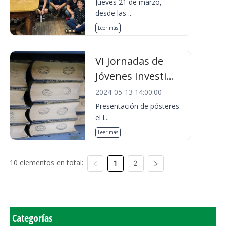
Jueves 21 de marzo,
desde las ...
Leer más
VI Jornadas de
Jóvenes Investi...
2024-05-13 14:00:00
Presentación de pósteres:
el l...
Leer más
10 elementos en total:
1
2
Categorías