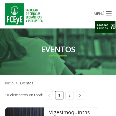
MENÚ
ACCESOS
RAPIDOS
EVENTOS
Inicio
>
Eventos
10 elementos en total:
1
2
Vigesimoquintas