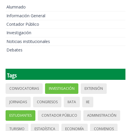
Alumnado
Información General
Contador Público
Investigación
Noticias institucionales
Debates
Tags
CONVOCATORIAS
INVESTIGACIÓN
EXTENSIÓN
JORNADAS
CONGRESOS
IIATA
IIE
ESTUDIANTES
CONTADOR PÚBLICO
ADMINISTRACIÓN
TURISMO
ESTADÍSTICA
ECONOMÍA
CONVENIOS