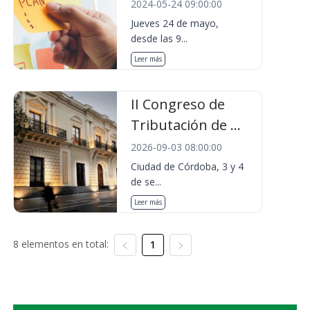
2024-05-24 09:00:00
Jueves 24 de mayo,
desde las 9...
Leer más
II Congreso de
Tributación de ...
2026-09-03 08:00:00
Ciudad de Córdoba, 3 y 4
de se...
Leer más
8 elementos en total:
1