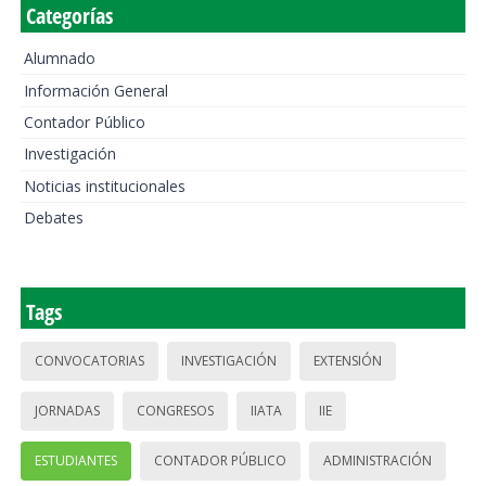
Categorías
Alumnado
Información General
Contador Público
Investigación
Noticias institucionales
Debates
Tags
CONVOCATORIAS
INVESTIGACIÓN
EXTENSIÓN
JORNADAS
CONGRESOS
IIATA
IIE
ESTUDIANTES
CONTADOR PÚBLICO
ADMINISTRACIÓN