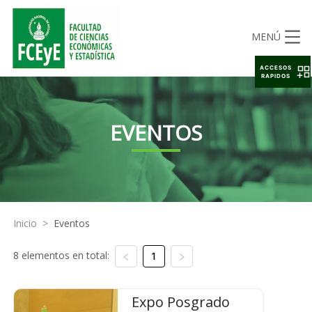
MENÚ
ACCESOS
RAPIDOS
EVENTOS
Inicio
>
Eventos
8 elementos en total:
1
Expo Posgrado