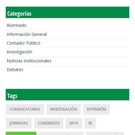
Categorías
Alumnado
Información General
Contador Público
Investigación
Noticias institucionales
Debates
Tags
CONVOCATORIAS
INVESTIGACIÓN
EXTENSIÓN
JORNADAS
CONGRESOS
IIATA
IIE