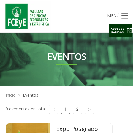
MENÚ
ACCESOS
RAPIDOS
EVENTOS
Inicio
>
Eventos
9 elementos en total:
1
2
Expo Posgrado