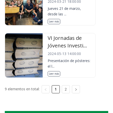
2024-03-21 18:00:00
Jueves 21 de marzo,
desde las ...
Leer más
VI Jornadas de
Jóvenes Investi...
2024-05-13 14:00:00
Presentación de pósteres:
el l...
Leer más
9 elementos en total:
1
2