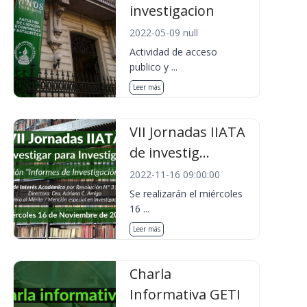
investigacion
2022-05-09 null
Actividad de acceso
publico y ...
Leer más
VII Jornadas IIATA
de investig...
2022-11-16 09:00:00
Se realizarán el miércoles
16 ...
Leer más
Charla
Informativa GETI