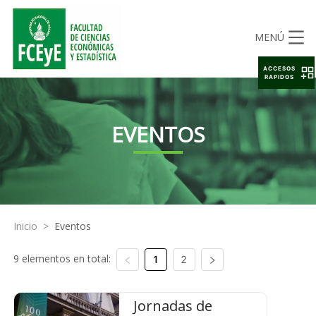
MENÚ
ACCESOS
RAPIDOS
EVENTOS
Inicio
>
Eventos
9 elementos en total:
1
2
Jornadas de