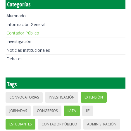
Categorías
Alumnado
Información General
Contador Público
Investigación
Noticias institucionales
Debates
Tags
CONVOCATORIAS
INVESTIGACIÓN
EXTENSIÓN
JORNADAS
CONGRESOS
IIATA
IIE
ESTUDIANTES
CONTADOR PÚBLICO
ADMINISTRACIÓN