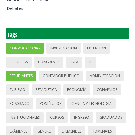
Debates
Tags
CONVOCATORIAS
INVESTIGACIÓN
EXTENSIÓN
JORNADAS
CONGRESOS
IIATA
IIE
ESTUDIANTES
CONTADOR PÚBLICO
ADMINISTRACIÓN
TURISMO
ESTADÍSTICA
ECONOMÍA
CONVENIOS
POSGRADO
POSTÍTULOS
CIENCIA Y TECNOLOGÍA
INSTITUCIONALES
CURSOS
INGRESO
GRADUADOS
EXÁMENES
GÉNERO
EFEMÉRIDES
HOMENAJES