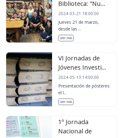
Biblioteca: "Nu...
2024-03-21 18:00:00
Jueves 21 de marzo,
desde las ...
Leer más
VI Jornadas de
Jóvenes Investi...
2024-05-13 14:00:00
Presentación de pósteres:
el l...
Leer más
1º Jornada
Nacional de