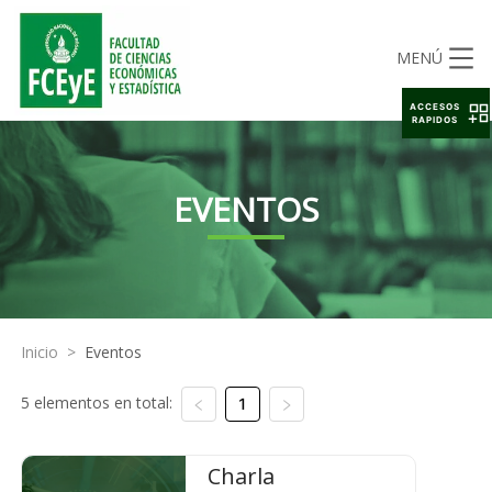
MENÚ
ACCESOS
RAPIDOS
EVENTOS
Inicio
>
Eventos
5 elementos en total:
1
Charla