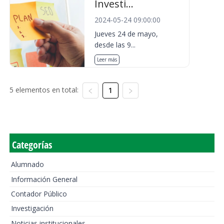
Investi...
2024-05-24 09:00:00
Jueves 24 de mayo,
desde las 9...
Leer más
5 elementos en total:
1
Categorías
Alumnado
Información General
Contador Público
Investigación
Noticias institucionales