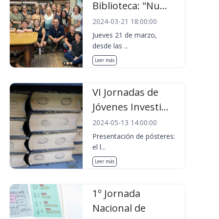
Biblioteca: "Nu...
2024-03-21 18:00:00
Jueves 21 de marzo,
desde las ...
Leer más
VI Jornadas de
Jóvenes Investi...
2024-05-13 14:00:00
Presentación de pósteres:
el l...
Leer más
1º Jornada
Nacional de