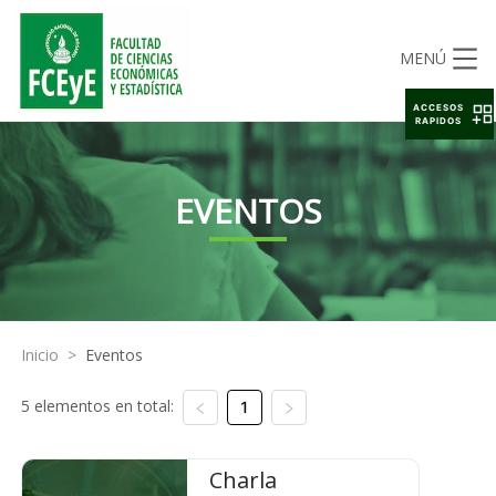
MENÚ
ACCESOS
RAPIDOS
EVENTOS
Inicio
>
Eventos
5 elementos en total:
1
Charla