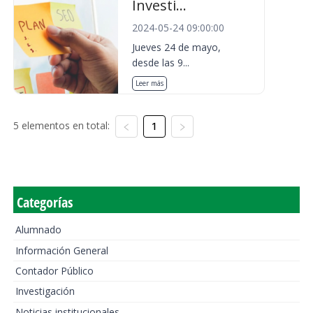
Investi...
2024-05-24 09:00:00
Jueves 24 de mayo,
desde las 9...
Leer más
5 elementos en total:
1
Categorías
Alumnado
Información General
Contador Público
Investigación
Noticias institucionales