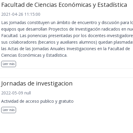
Facultad de Ciencias Económicas y Estadística
2021-04-26 11:15:00
Las Jornadas constituyen un ámbito de encuentro y discusión para l
equipos que desarrollan Proyectos de Investigación radicados en nu
Facultad. Las ponencias presentadas por los docentes-investigadore
sus colaboradores (becarios y auxiliares alumnos) quedan plasmada
las Actas de las Jornadas Anuales Investigaciones en la Facultad de
Ciencias Económicas y Estadística.
Leer más
Jornadas de investigacion
2022-05-09 null
Actividad de acceso publico y gratuito
Leer más