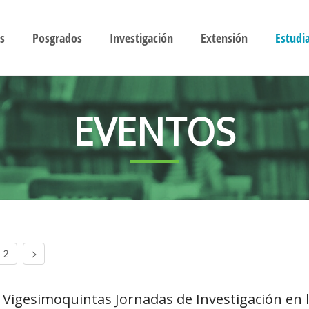
s
Posgrados
Investigación
Extensión
Estudi
EVENTOS
2
Vigesimoquintas Jornadas de Investigación en 