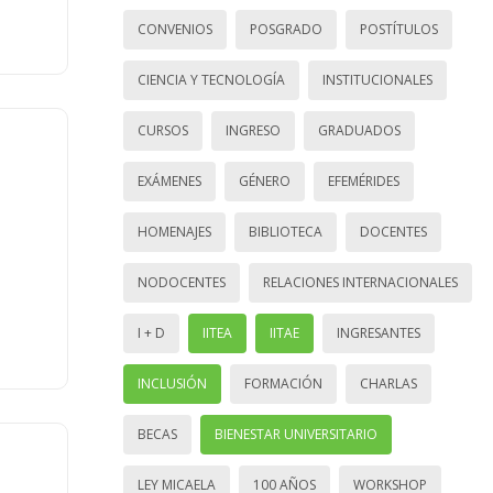
CONVENIOS
POSGRADO
POSTÍTULOS
CIENCIA Y TECNOLOGÍA
INSTITUCIONALES
CURSOS
INGRESO
GRADUADOS
EXÁMENES
GÉNERO
EFEMÉRIDES
HOMENAJES
BIBLIOTECA
DOCENTES
NODOCENTES
RELACIONES INTERNACIONALES
I + D
IITEA
IITAE
INGRESANTES
INCLUSIÓN
FORMACIÓN
CHARLAS
BECAS
BIENESTAR UNIVERSITARIO
LEY MICAELA
100 AÑOS
WORKSHOP