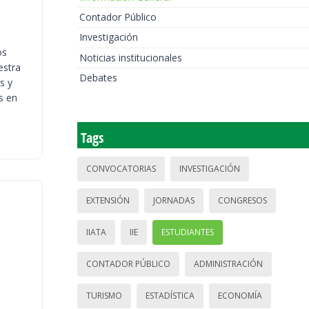
Contador Público
Investigación
os
Noticias institucionales
estra
Debates
s y
s en
Tags
CONVOCATORIAS
INVESTIGACIÓN
EXTENSIÓN
JORNADAS
CONGRESOS
IIATA
IIE
ESTUDIANTES
CONTADOR PÚBLICO
ADMINISTRACIÓN
TURISMO
ESTADÍSTICA
ECONOMÍA