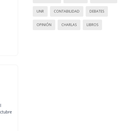
UNR
CONTABILIDAD
DEBATES
OPINIÓN
CHARLAS
LIBROS
l
octubre