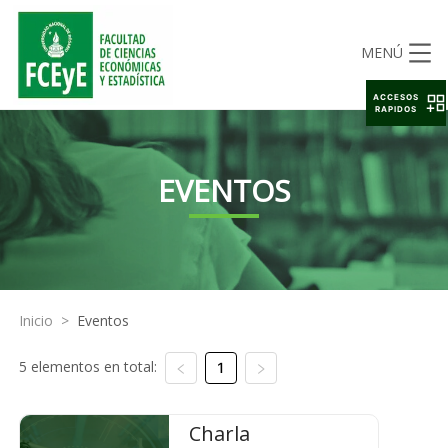
MENÚ
ACCESOS
RAPIDOS
EVENTOS
Inicio
>
Eventos
5 elementos en total:
1
Charla