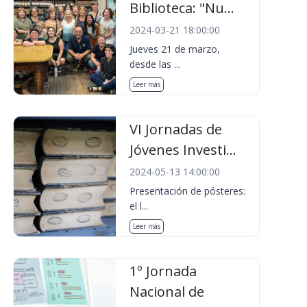
Biblioteca: "Nu...
2024-03-21 18:00:00
Jueves 21 de marzo,
desde las ...
Leer más
VI Jornadas de
Jóvenes Investi...
2024-05-13 14:00:00
Presentación de pósteres:
el l...
Leer más
1º Jornada
Nacional de