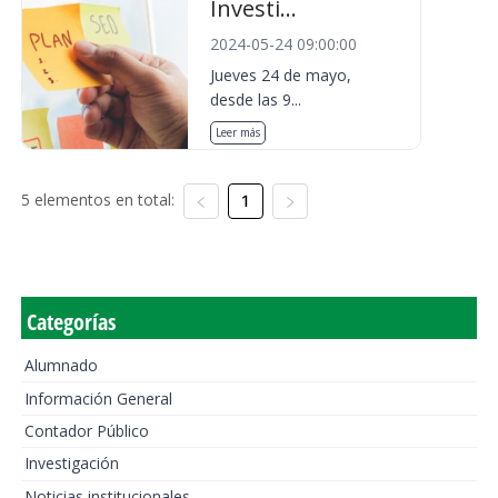
Investi...
2024-05-24 09:00:00
Jueves 24 de mayo,
desde las 9...
Leer más
5 elementos en total:
1
Categorías
Alumnado
Información General
Contador Público
Investigación
Noticias institucionales