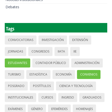
Debates
Tags
CONVOCATORIAS
INVESTIGACIÓN
EXTENSIÓN
JORNADAS
CONGRESOS
IIATA
IIE
ESTUDIANTES
CONTADOR PÚBLICO
ADMINISTRACIÓN
TURISMO
ESTADÍSTICA
ECONOMÍA
CONVENIOS
POSGRADO
POSTÍTULOS
CIENCIA Y TECNOLOGÍA
INSTITUCIONALES
CURSOS
INGRESO
GRADUADOS
EXÁMENES
GÉNERO
EFEMÉRIDES
HOMENAJES