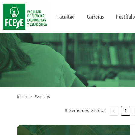
Facultad
Carreras
Postítulo
Inicio
>
Eventos
8 elementos en total:
1