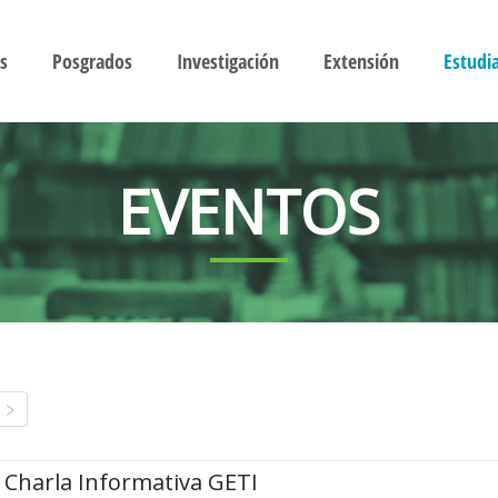
s
Posgrados
Investigación
Extensión
Estudi
EVENTOS
Charla Informativa GETI