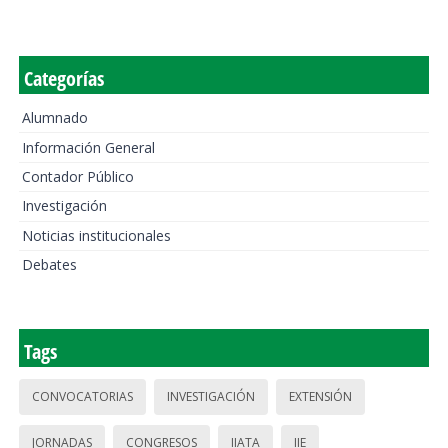
Categorías
Alumnado
Información General
Contador Público
Investigación
Noticias institucionales
Debates
Tags
CONVOCATORIAS
INVESTIGACIÓN
EXTENSIÓN
JORNADAS
CONGRESOS
IIATA
IIE