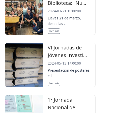
Biblioteca: "Nu...
2024-03-21 18:00:00
Jueves 21 de marzo,
desde las ...
Leer más
VI Jornadas de
Jóvenes Investi...
2024-05-13 14:00:00
Presentación de pósteres:
el l...
Leer más
1º Jornada
Nacional de