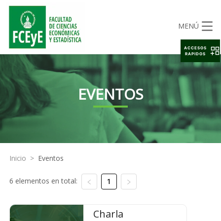
MENÚ
ACCESOS
RAPIDOS
EVENTOS
Inicio
>
Eventos
6 elementos en total:
1
Charla