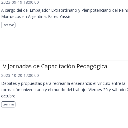
2023-09-19 18:00:00
A cargo del del Embajador Extraordinario y Plenipotenciario del Rein
Marruecos en Argentina, Fares Yassir
Leer más
IV Jornadas de Capacitación Pedagógica
2023-10-20 17:00:00
Debates y propuestas para recrear la enseñanza: el vínculo entre la
formación universitaria y el mundo del trabajo. Viernes 20 y sábado 
octubre.
Leer más