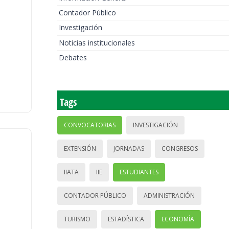
Contador Público
Investigación
Noticias institucionales
Debates
Tags
CONVOCATORIAS
INVESTIGACIÓN
EXTENSIÓN
JORNADAS
CONGRESOS
IIATA
IIE
ESTUDIANTES
CONTADOR PÚBLICO
ADMINISTRACIÓN
TURISMO
ESTADÍSTICA
ECONOMÍA