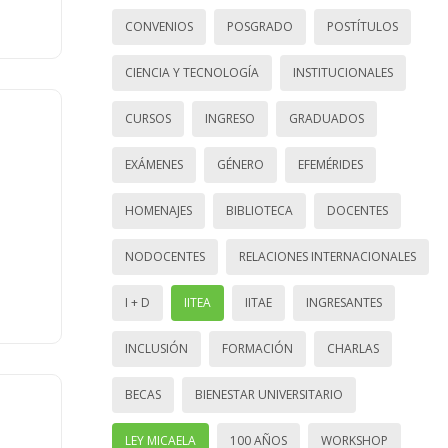
CONVENIOS
POSGRADO
POSTÍTULOS
CIENCIA Y TECNOLOGÍA
INSTITUCIONALES
CURSOS
INGRESO
GRADUADOS
EXÁMENES
GÉNERO
EFEMÉRIDES
HOMENAJES
BIBLIOTECA
DOCENTES
NODOCENTES
RELACIONES INTERNACIONALES
I + D
IITEA
IITAE
INGRESANTES
INCLUSIÓN
FORMACIÓN
CHARLAS
BECAS
BIENESTAR UNIVERSITARIO
LEY MICAELA
100 AÑOS
WORKSHOP