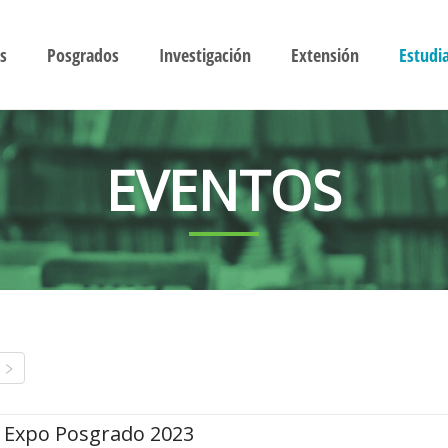
s
Posgrados
Investigación
Extensión
Estudi
EVENTOS
Expo Posgrado 2023