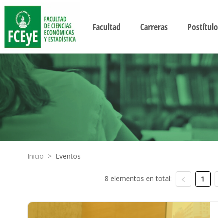
Facultad
Carreras
Postítulo
Inicio
>
Eventos
8 elementos en total:
1