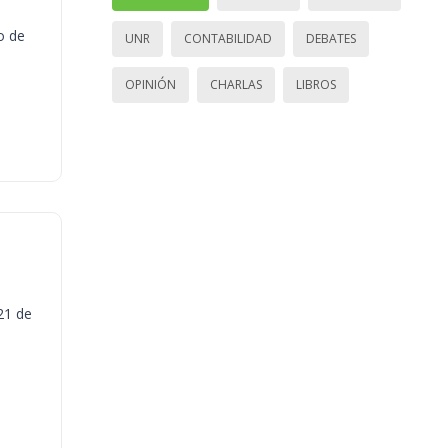
o de
UNR
CONTABILIDAD
DEBATES
OPINIÓN
CHARLAS
LIBROS
21 de