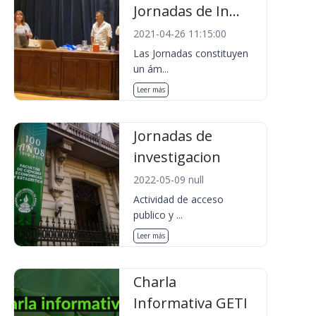
Jornadas de In...
2021-04-26 11:15:00
Las Jornadas constituyen
un ám...
Leer más
Jornadas de
investigacion
2022-05-09 null
Actividad de acceso
publico y ...
Leer más
Charla
Informativa GETI