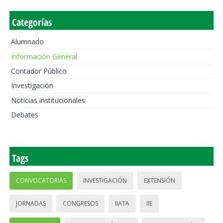
Categorías
Alumnado
Información General
Contador Público
Investigación
Noticias institucionales
Debates
Tags
CONVOCATORIAS
INVESTIGACIÓN
EXTENSIÓN
JORNADAS
CONGRESOS
IIATA
IIE