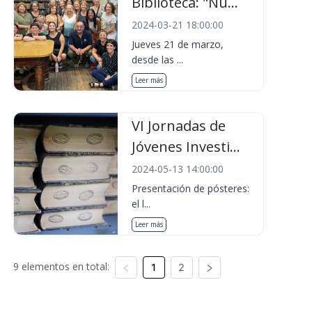
Biblioteca: "Nu...
2024-03-21 18:00:00
Jueves 21 de marzo,
desde las ...
Leer más
VI Jornadas de
Jóvenes Investi...
2024-05-13 14:00:00
Presentación de pósteres:
el l...
Leer más
9 elementos en total:
1
2