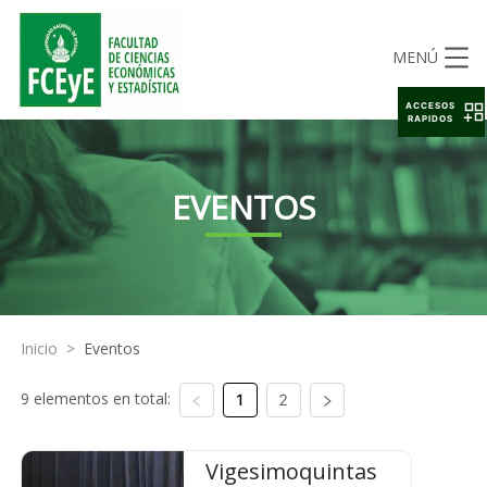
MENÚ
ACCESOS
RAPIDOS
EVENTOS
Inicio
>
Eventos
9 elementos en total:
1
2
Vigesimoquintas