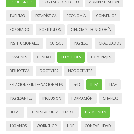
ESTUDIANTES
CONTADOR PÚBLICO
ADMINISTRACIÓN
TURISMO
ESTADÍSTICA
ECONOMÍA
CONVENIOS
POSGRADO
POSTÍTULOS
CIENCIA Y TECNOLOGÍA
INSTITUCIONALES
CURSOS
INGRESO
GRADUADOS
EXÁMENES
GÉNERO
EFEMÉRIDES
HOMENAJES
BIBLIOTECA
DOCENTES
NODOCENTES
RELACIONES INTERNACIONALES
I + D
IITEA
IITAE
INGRESANTES
INCLUSIÓN
FORMACIÓN
CHARLAS
BECAS
BIENESTAR UNIVERSITARIO
LEY MICAELA
100 AÑOS
WORKSHOP
UNR
CONTABILIDAD