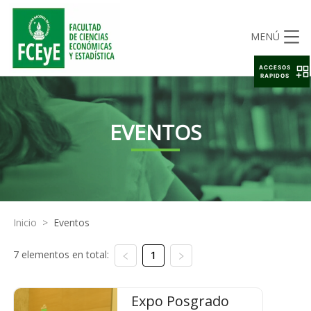
MENÚ
ACCESOS
RAPIDOS
EVENTOS
Inicio
>
Eventos
7 elementos en total:
1
Expo Posgrado