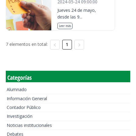
2024-05-24 09:00:00
Jueves 24 de mayo,
desde las 9...
Leer más
7 elementos en total:
1
Categorías
Alumnado
Información General
Contador Público
Investigación
Noticias institucionales
Debates