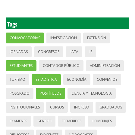
Tags
CONVOCATORIAS
INVESTIGACIÓN
EXTENSIÓN
JORNADAS
CONGRESOS
IIATA
IIE
ESTUDIANTES
CONTADOR PÚBLICO
ADMINISTRACIÓN
TURISMO
ESTADÍSTICA
ECONOMÍA
CONVENIOS
POSGRADO
POSTÍTULOS
CIENCIA Y TECNOLOGÍA
INSTITUCIONALES
CURSOS
INGRESO
GRADUADOS
EXÁMENES
GÉNERO
EFEMÉRIDES
HOMENAJES
BIBLIOTECA
DOCENTES
NODOCENTES