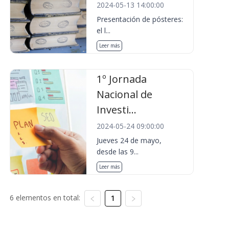
2024-05-13 14:00:00
Presentación de pósteres:
el l...
Leer más
1º Jornada
Nacional de
Investi...
2024-05-24 09:00:00
Jueves 24 de mayo,
desde las 9...
Leer más
6 elementos en total:
1