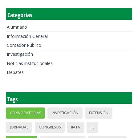
Categorías
Alumnado
Información General
Contador Público
Investigación
Noticias institucionales
Debates
Tags
CONVOCATORIAS
INVESTIGACIÓN
EXTENSIÓN
JORNADAS
CONGRESOS
IIATA
IIE