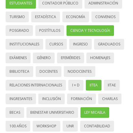
ESTUDIANTES
CONTADOR PÚBLICO
ADMINISTRACIÓN
TURISMO
ESTADÍSTICA
ECONOMÍA
CONVENIOS
POSGRADO
POSTÍTULOS
CIENCIA Y TECNOLOGÍA
INSTITUCIONALES
CURSOS
INGRESO
GRADUADOS
EXÁMENES
GÉNERO
EFEMÉRIDES
HOMENAJES
BIBLIOTECA
DOCENTES
NODOCENTES
RELACIONES INTERNACIONALES
I + D
IITEA
IITAE
INGRESANTES
INCLUSIÓN
FORMACIÓN
CHARLAS
BECAS
BIENESTAR UNIVERSITARIO
LEY MICAELA
100 AÑOS
WORKSHOP
UNR
CONTABILIDAD