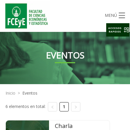
MENÚ
ACCESOS
RAPIDOS
EVENTOS
Inicio
>
Eventos
6 elementos en total:
1
Charla