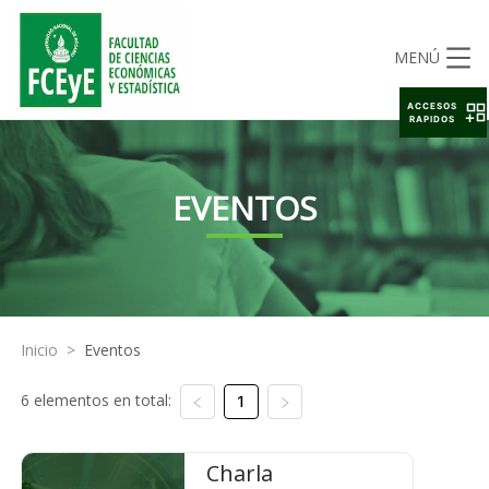
MENÚ
ACCESOS
RAPIDOS
EVENTOS
Inicio
>
Eventos
6 elementos en total:
1
Charla