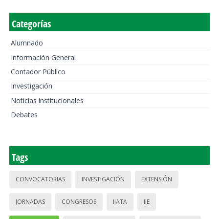
Categorías
Alumnado
Información General
Contador Público
Investigación
Noticias institucionales
Debates
Tags
CONVOCATORIAS
INVESTIGACIÓN
EXTENSIÓN
JORNADAS
CONGRESOS
IIATA
IIE