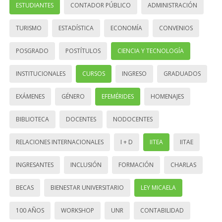
ESTUDIANTES
CONTADOR PÚBLICO
ADMINISTRACIÓN
TURISMO
ESTADÍSTICA
ECONOMÍA
CONVENIOS
POSGRADO
POSTÍTULOS
CIENCIA Y TECNOLOGÍA
INSTITUCIONALES
CURSOS
INGRESO
GRADUADOS
EXÁMENES
GÉNERO
EFEMÉRIDES
HOMENAJES
BIBLIOTECA
DOCENTES
NODOCENTES
RELACIONES INTERNACIONALES
I + D
IITEA
IITAE
INGRESANTES
INCLUSIÓN
FORMACIÓN
CHARLAS
BECAS
BIENESTAR UNIVERSITARIO
LEY MICAELA
100 AÑOS
WORKSHOP
UNR
CONTABILIDAD