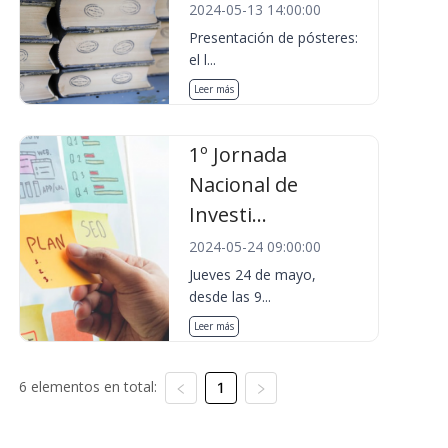
2024-05-13 14:00:00
Presentación de pósteres:
el l...
Leer más
1º Jornada
Nacional de
Investi...
2024-05-24 09:00:00
Jueves 24 de mayo,
desde las 9...
Leer más
6 elementos en total:
1