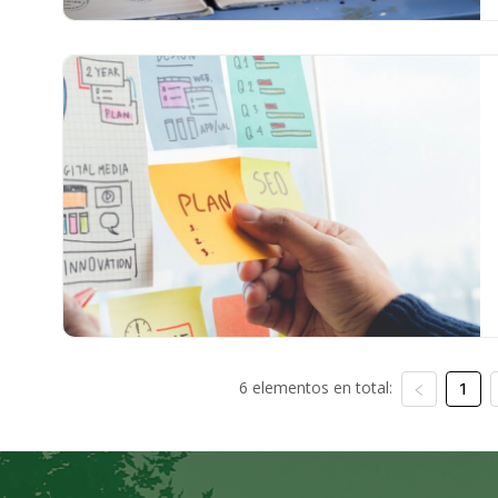
6 elementos en total:
1