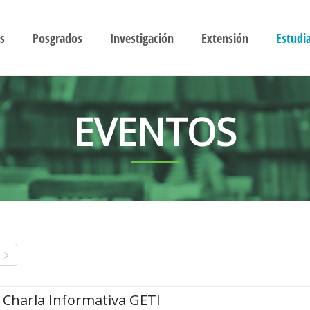
s
Posgrados
Investigación
Extensión
Estudi
EVENTOS
Charla Informativa GETI