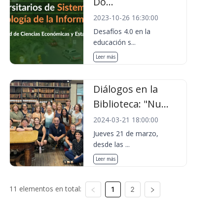
Do...
2023-10-26 16:30:00
Desafíos 4.0 en la
educación s...
Leer más
Diálogos en la
Biblioteca: "Nu...
2024-03-21 18:00:00
Jueves 21 de marzo,
desde las ...
Leer más
11 elementos en total:
1
2