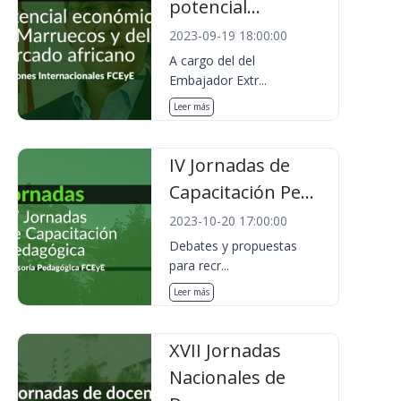
potencial...
2023-09-19 18:00:00
A cargo del del
Embajador Extr...
Leer más
IV Jornadas de
Capacitación Pe...
2023-10-20 17:00:00
Debates y propuestas
para recr...
Leer más
XVII Jornadas
Nacionales de