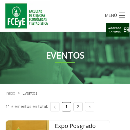
MENÚ
ACCESOS
RAPIDOS
EVENTOS
Inicio
>
Eventos
11 elementos en total:
1
2
Expo Posgrado