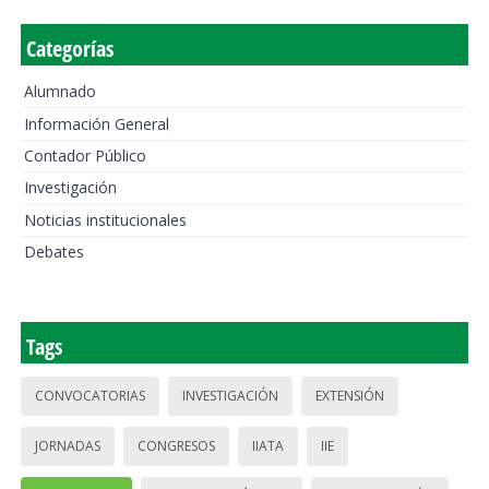
Categorías
Alumnado
Información General
Contador Público
Investigación
Noticias institucionales
Debates
Tags
CONVOCATORIAS
INVESTIGACIÓN
EXTENSIÓN
JORNADAS
CONGRESOS
IIATA
IIE